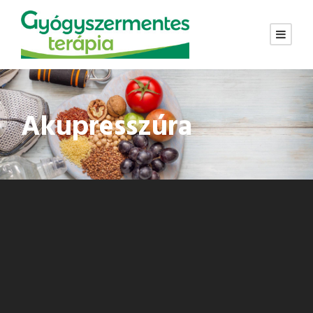
Akupresszúra