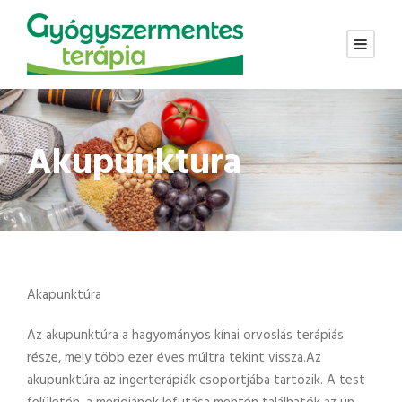
Akupunktura
Akapunktúra
Az akupunktúra a hagyományos kínai orvoslás terápiás
része, mely több ezer éves múltra tekint vissza.Az
akupunktúra az ingerterápiák csoportjába tartozik. A test