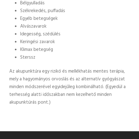
Bélgyulladás
Székrekedés, puffadás
Egyéb betegségek
Alvászavarok
Idegesség, szédülés
Keringési zavarok
Klimax betegség
Sterssz
Az akupunktúra egy rizikó és mellékhatás mentes terápia,
mely a hagyományos orvoslás és az alternatív gyógyászat
minden módszerével egyidejűleg kombinálható. (Egyedül a
terhesség alatti időszakban nem kezelhető minden
akupunktúrás pont.)