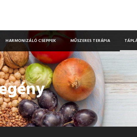
HARMONIZÁLÓ CSEPPEK
MŰSZERES TERÁPIA
TÁPLÁ
zegény