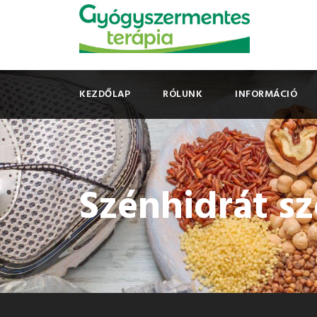
KEZDŐLAP
RÓLUNK
INFORMÁCIÓ
Szénhidrát s