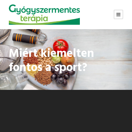
Miért kiemelten
fontos a sport?