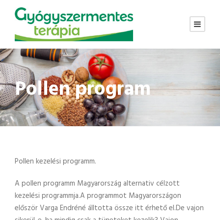
Pollen program
Pollen kezelési programm.
A pollen programm Magyarország alternativ célzott
kezelési programmja.A programmot Magyarországon
először Varga Endréné álltotta össze itt érhető el.De vajon