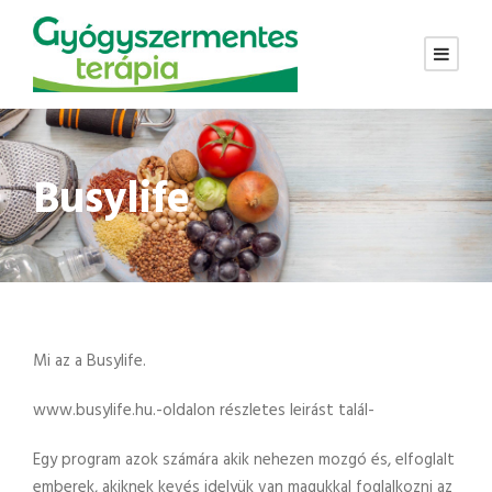
Busylife
Mi az a Busylife.
www.busylife.hu.-oldalon részletes leirást talál-
Egy program azok számára akik nehezen mozgó és, elfoglalt
emberek, akiknek kevés idelyük van magukkal foglalkozni az