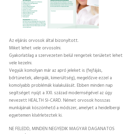
Az eljárás orvosok által bizonyított.
Miket lehet vele orvosolni.
Gyakorlatilag a szervezeten belül rengetek területet lehet
vele kezelni.
Vegyük komolyan már az apró jeleket is (fejfájás,
bőrtünetek, allergiák, kimerültség), megelőzve ezzel a
komolyabb problémák kialakulását. Ebben minden nap
segítséget nyújt a XXI. század modernségével az úgy
nevezett HEALTH SI-CARD. Német orvosok hosszas
munkájának köszönhető a módszer, amelyet a heidelbergi
egyetemen kísérleteztek ki.
NE FELEDD, MINDEN NEGYEDIK MAGYAR DAGANATOS