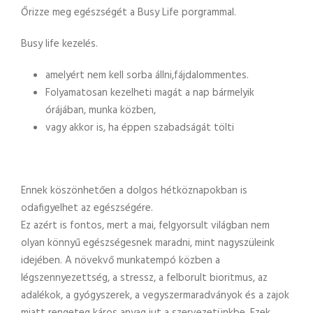
Őrizze meg egészségét a Busy Life porgrammal.
Busy life kezelés.
amelyért nem kell sorba állni,fájdalommentes.
Folyamatosan kezelheti magát a nap bármelyik
órájában, munka közben,
vagy akkor is, ha éppen szabadságát tölti
Ennek köszönhetően a dolgos hétköznapokban is
odafigyelhet az egészségére.
Ez azért is fontos, mert a mai, felgyorsult világban nem
olyan könnyű egészségesnek maradni, mint nagyszüleink
idejében. A növekvő munkatempó közben a
légszennyezettség, a stressz, a felborult bioritmus, az
adalékok, a gyógyszerek, a vegyszermaradványok és a zajok