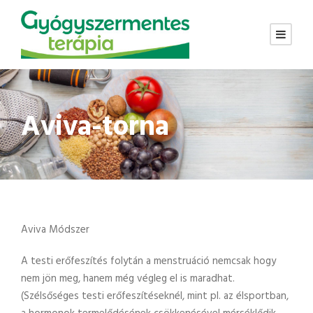
Aviva-torna
Aviva Módszer
A testi erőfeszítés folytán a menstruáció nemcsak hogy
nem jön meg, hanem még végleg el is maradhat.
(Szélsőséges testi erőfeszítéseknél, mint pl. az élsportban,