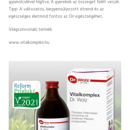
gyümölcslével hígítva. A gyerekek az összeget felét veszik.
Tipp: A változatos, kiegyensúlyozott étrend és az
egészséges életmód fontos az Ön egészségéhez.
Világszinvonalú termék.
www.vitalkomplex.hu