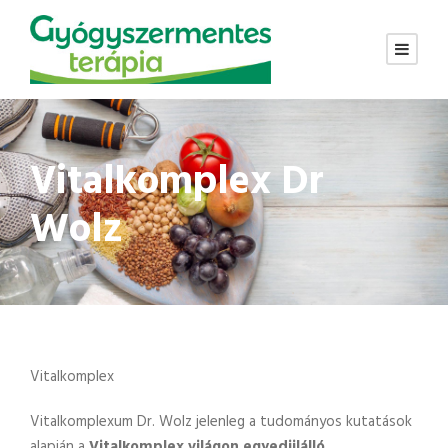
Vitalkomplex Dr
Wolz
Vitalkomplex
Vitalkomplexum Dr. Wolz jelenleg a tudományos kutatások
alapján a
Vitalkomplex világon egyedülálló