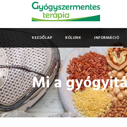
KEZDŐLAP
RÓLUNK
INFORMÁCIÓ
Mi a gyógyit