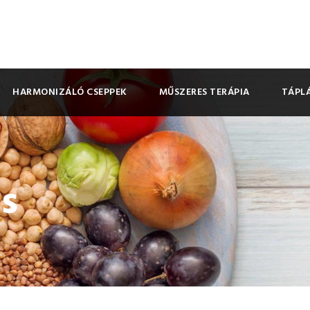
HARMONIZÁLÓ CSEPPEK
MŰSZERES TERÁPIA
TÁPLÁ
ás