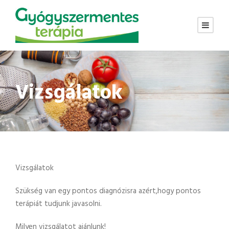
Vizsgálatok
Vizsgálatok
Szükség van egy pontos diagnózisra azért,hogy pontos
terápiát tudjunk javasolni.
Milyen vizsgálatot ajánlunk!