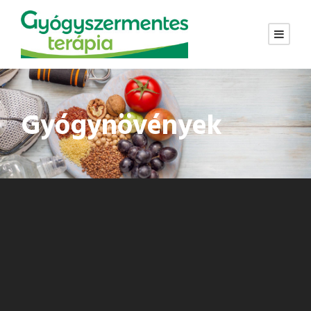
Gyógynövények