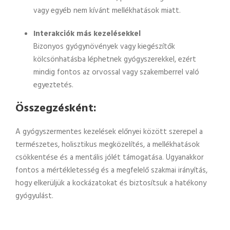
vagy egyéb nem kívánt mellékhatások miatt.
Interakciók más kezelésekkel
Bizonyos gyógynövények vagy kiegészítők
kölcsönhatásba léphetnek gyógyszerekkel, ezért
mindig fontos az orvossal vagy szakemberrel való
egyeztetés.
Összegzésként:
A gyógyszermentes kezelések előnyei között szerepel a
természetes, holisztikus megközelítés, a mellékhatások
csökkentése és a mentális jólét támogatása. Ugyanakkor
fontos a mértékletesség és a megfelelő szakmai irányítás,
hogy elkerüljük a kockázatokat és biztosítsuk a hatékony
gyógyulást.