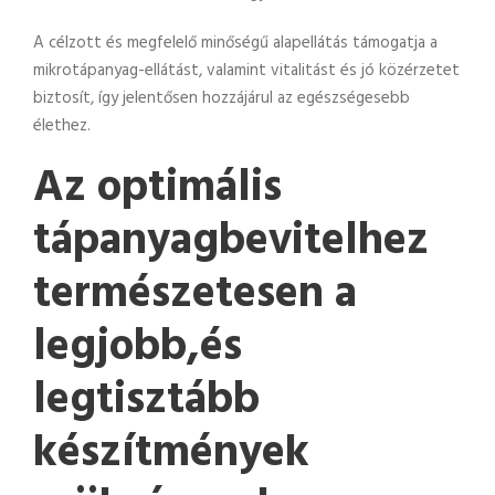
A célzott és megfelelő minőségű alapellátás támogatja a
mikrotápanyag-ellátást, valamint vitalitást és jó közérzetet
biztosít, így jelentősen hozzájárul az egészségesebb
élethez.
Az optimális
tápanyagbevitelhez
természetesen a
legjobb,és
legtisztább
készítmények