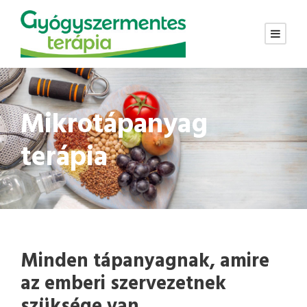
Mikrotápanyag
terápia
Minden tápanyagnak, amire
az emberi szervezetnek
szüksége van,