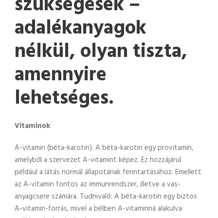
szükségesek –
adalékanyagok
nélkül, olyan tiszta,
amennyire
lehetséges.
Vitaminok
A-vitamin (béta-karotin): A béta-karotin egy provitamin,
amelyből a szervezet A-vitamint képez. Ez hozzájárul
például a látás normál állapotának fenntartásához. Emellett
az A-vitamin fontos az immunrendszer, illetve a vas-
anyagcsere számára. Tudnivaló: A béta-karotin egy biztos
A-vitamin-forrás, mivel a bélben A-vitaminná alakulva