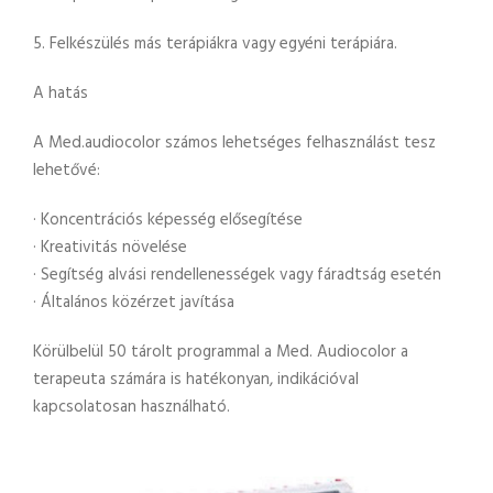
5. Felkészülés más terápiákra vagy egyéni terápiára.
A hatás
A
Med.audiocolor
számos lehetséges felhasználást tesz
lehetővé:
· Koncentrációs képesség elősegítése
· Kreativitás növelése
· Segítség alvási rendellenességek vagy fáradtság esetén
· Általános közérzet javítása
Körülbelül
50 tárolt programmal a Med.
Audiocolor
a
terapeuta számára is hatékonyan, indikációval
kapcsolatosan használható.